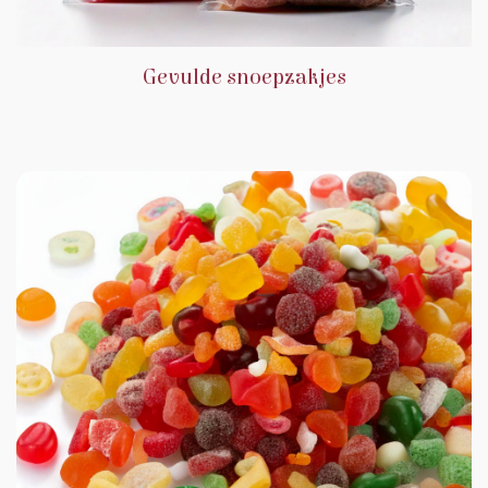
Gevulde snoepzakjes