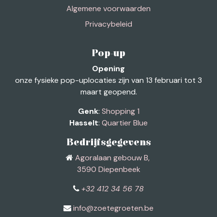
Algemene voorwaarden
Privacybeleid
Pop-up
Opening
onze fysieke pop-uplocaties zijn van 13 februari tot 3
maart geopend.
Genk
: ​
Shopping 1
Hasselt
:
Quartier Blue
Bedrijfsgegevens
Agoralaan gebouw B,
3590 Diepenbeek
+32 412 34 56 78
info@zoetegroeten.be