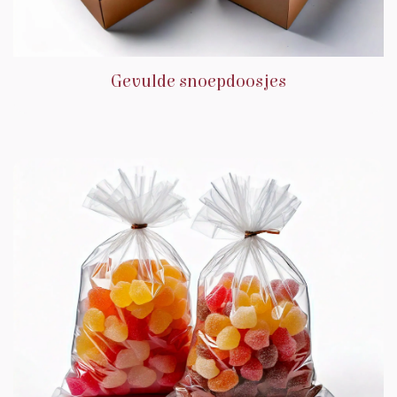
Gevulde snoepdoosjes